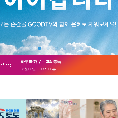
하루를 깨우는 365 통독
08월 06일 ｜ 17시 00분