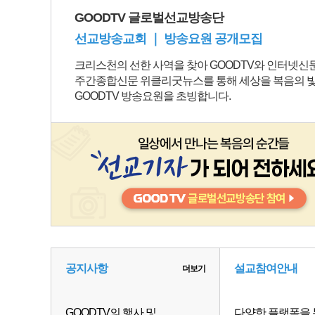
GOODTV 글로벌선교방송단
선교방송교회 ｜ 방송요원 공개모집
크리스천의 선한 사역을 찾아 GOODTV와 인터넷
주간종합신문 위클리굿뉴스를 통해 세상을 복음의 
GOODTV 방송요원을 초빙합니다.
공지사항
설교참여안내
더보기
GOODTV의 행사 및
다양한 플랫폼을