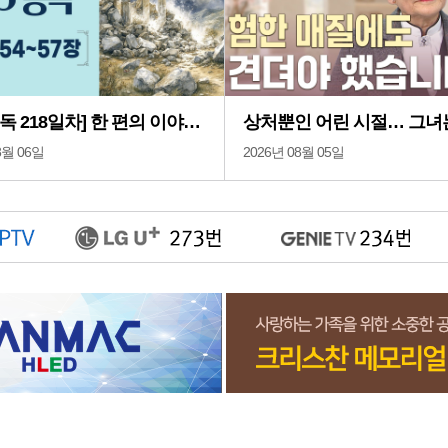
[성경통독 218일차] 한 편의 이야기처럼 읽는 바이블 애플 365통독 | 이사야 54 ~ 57장
8월 06일
2026년 08월 05일