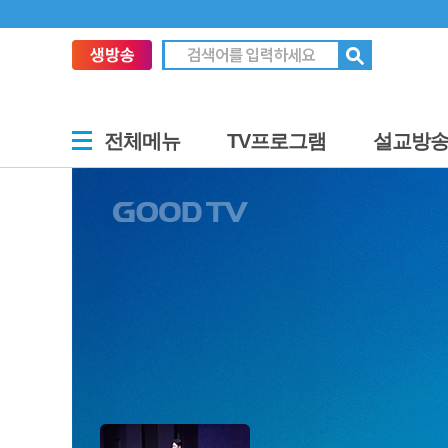
전체메뉴
TV프로그램
설교방