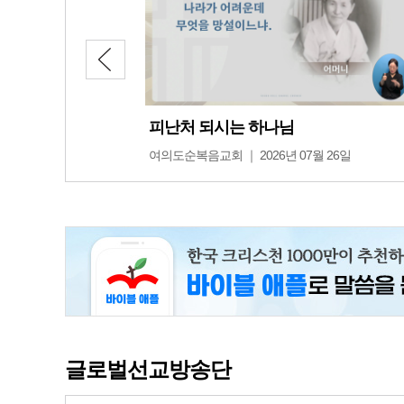
피난처 되시는 하나님
여의도순복음교회 ｜ 2026년 07월 26일
글로벌선교방송단