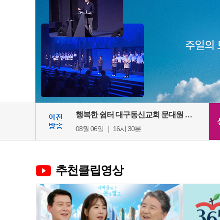
행복한 쉼터 대구동신교회 문대원 목사
08월 06일 ｜ 16시 30분
추천클립영상