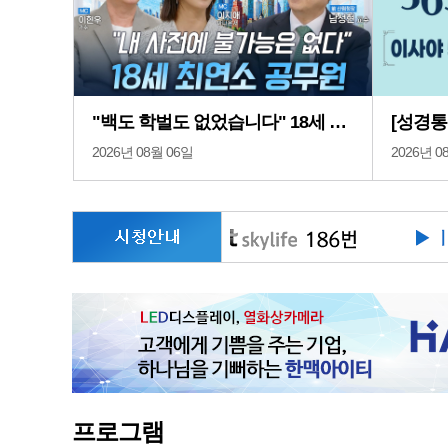
"백도 학벌도 없었습니다" 18세 최연소 공무원에서 산림청장이 되기까지 [내 마음의 문을 열고 4회 前 산림청장 남성현 교수]
2026년 08월 06일
2026년 0
프로그램