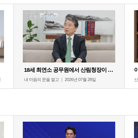
18세 최연소 공무원에서 산림청장이 되기까지
일
내 마음의 문을 열고 ｜ 2026년 07월 28일
신